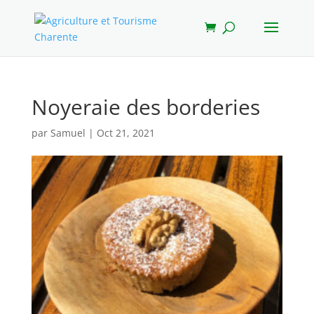
Noyeraie des borderies
par
Samuel
|
Oct 21, 2021